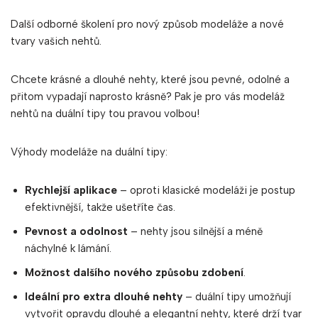
Další odborné školení pro nový způsob modeláže a nové
tvary vašich nehtů.
Chcete krásné a dlouhé nehty, které jsou pevné, odolné a
přitom vypadají naprosto krásně? Pak je pro vás modeláž
nehtů na duální tipy tou pravou volbou!
Výhody modeláže na duální tipy:
Rychlejší aplikace
– oproti klasické modeláži je postup
efektivnější, takže ušetříte čas.
Pevnost a odolnost
– nehty jsou silnější a méně
náchylné k lámání.
Možnost dalšího nového způsobu zdobení
.
Ideální pro extra dlouhé nehty
– duální tipy umožňují
vytvořit opravdu dlouhé a elegantní nehty, které drží tvar