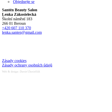
Objednejte se
Santén Beauty Salon
Lenka Zákostelecká
Školní náměstí 183
266 01 Beroun
+420 607 110 370
lenka.santen@gmail.com
Zásady cookies
Zásady ochrany osobních údajů
Web & design:
Daniel Danielčák