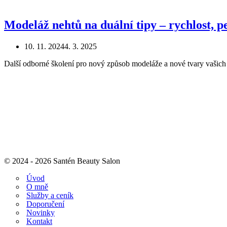
Modeláž nehtů na duální tipy – rychlost, p
10. 11. 2024
4. 3. 2025
Další odborné školení pro nový způsob modeláže a nové tvary vašich
© 2024 - 2026 Santén Beauty Salon
Úvod
O mně
Služby a ceník
Doporučení
Novinky
Kontakt