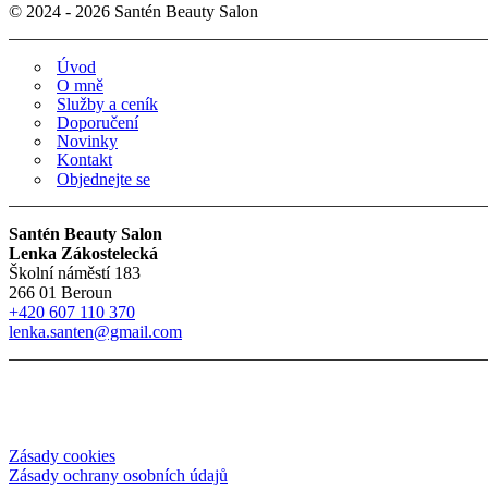
© 2024 - 2026 Santén Beauty Salon
Úvod
O mně
Služby a ceník
Doporučení
Novinky
Kontakt
Objednejte se
Santén Beauty Salon
Lenka Zákostelecká
Školní náměstí 183
266 01 Beroun
+420 607 110 370
lenka.santen@gmail.com
Zásady cookies
Zásady ochrany osobních údajů