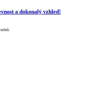
evnost a dokonalý vzhled!
 nehtů.